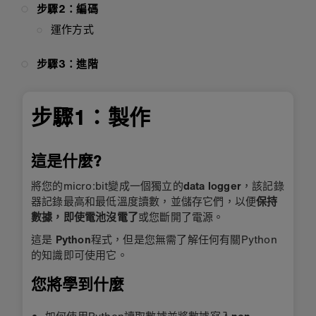
步驟2：編碼
運作方式
步驟3：進階
步驟1：製作
這是什麼?
將您的micro:bit變成一個獨立的
data logger
，該記錄
器記錄最高和最低溫度讀數，並儲存它們，以便
保持
數據，即使電池沒電了
或您斷開了電源。
這是
Python
程式，但是您無需了解任何有關Python
的知識即可使用它。
您將學到什麼