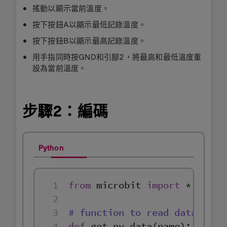
搖動以顯示當前溫度。
按下按鈕A以顯示最低記錄溫度。
按下按鈕B以顯示最高記錄溫度。
用手指同時按GND和引腳2，將最高和最低溫度重
設為當前溫度。
步驟2：編碼
Python
1
from
 microbit 
import
2
3
# function to read data file
4
def
get_nv_data
(
name
):