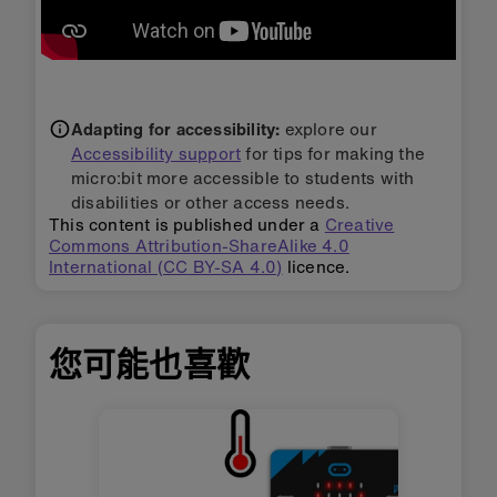
Adapting for accessibility:
explore our
Accessibility support
for tips for making the
micro:bit more accessible to students with
disabilities or other access needs.
This content is published under a
Creative
Commons Attribution-ShareAlike 4.0
International (CC BY-SA 4.0)
licence.
您可能也喜歡