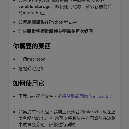
如何使用Python讀取數據並將數據寫入
non-
volatile storage
，即使關閉電源，該儲存器仍位
於micro:bit上
如何
處理錯誤
在Python程式中
如何
將數字變數轉換為字串並再次返回
你需要的東西
一個micro:bit
選配式電池組
如何使用它
下載.hex程式文件，並
將其刷新到您的micro:bit
。
如果您有電池組，請裝上電池並將micro:bit放在溫
度會變化的地方。 您可以將其放在外面或放在冰箱
中放置幾分鐘，然後進行測試。