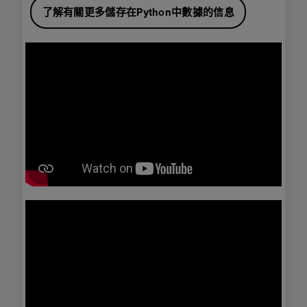
了解有關更多儲存在Python中數據的信息