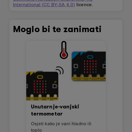
International (CC BY-SA 4.0)
licence.
Moglo bi te zanimati
Unutarnje-vanjski
termometar
Osjeti kako je vani hladno ili
toplo