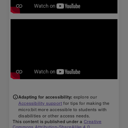
Adapting for accessibility:
explore our
Accessibility support
for tips for making the
micro:bit more accessible to students with
disabilities or other access needs.
This content is published under a
Creative
Commons Attribution-ShareAlike 4.0