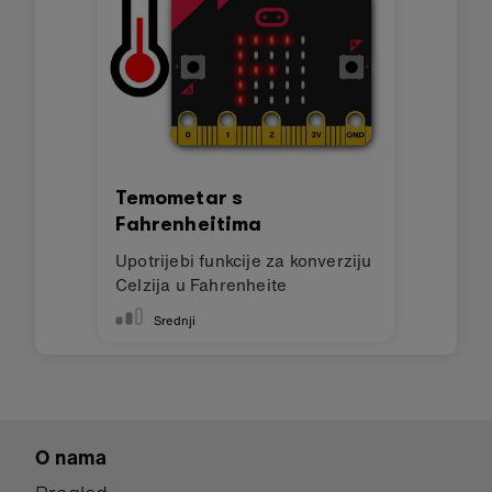
Temometar s
Fahrenheitima
Upotrijebi funkcije za konverziju
Celzija u Fahrenheite
Srednji
O nama