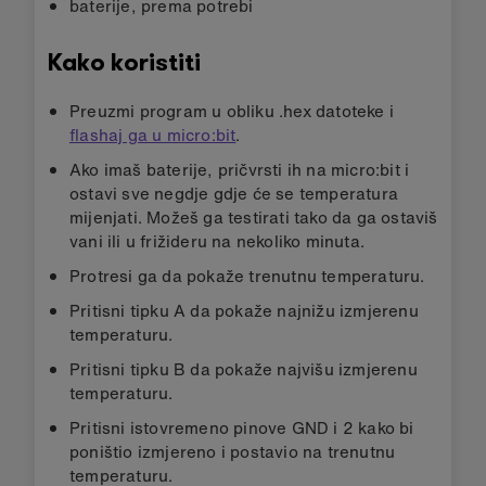
baterije, prema potrebi
Kako koristiti
Preuzmi program u obliku .hex datoteke i
flashaj ga u micro:bit
.
Ako imaš baterije, pričvrsti ih na micro:bit i
ostavi sve negdje gdje će se temperatura
mijenjati. Možeš ga testirati tako da ga ostaviš
vani ili u frižideru na nekoliko minuta.
Protresi ga da pokaže trenutnu temperaturu.
Pritisni tipku A da pokaže najnižu izmjerenu
temperaturu.
Pritisni tipku B da pokaže najvišu izmjerenu
temperaturu.
Pritisni istovremeno pinove GND i 2 kako bi
poništio izmjereno i postavio na trenutnu
temperaturu.