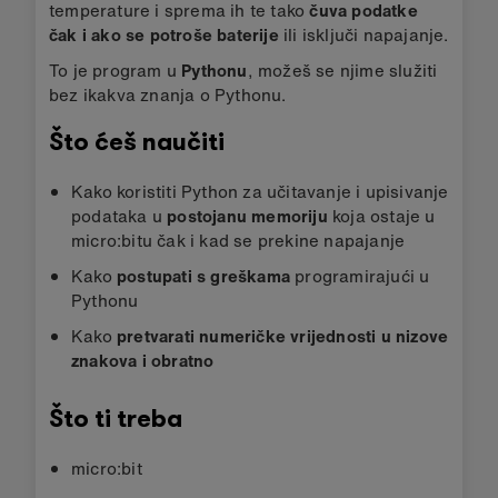
temperature i sprema ih te tako
čuva podatke
čak i ako se potroše baterije
ili isključi napajanje.
To je program u
Pythonu
, možeš se njime služiti
bez ikakva znanja o Pythonu.
Što ćeš naučiti
Kako koristiti Python za učitavanje i upisivanje
podataka u
postojanu memoriju
koja ostaje u
micro:bitu čak i kad se prekine napajanje
Kako
postupati s greškama
programirajući u
Pythonu
Kako
pretvarati numeričke vrijednosti u nizove
znakova i obratno
Što ti treba
micro:bit