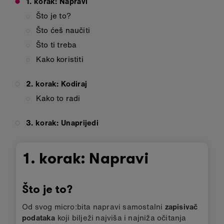
1. korak: Napravi
Što je to?
Što ćeš naučiti
Što ti treba
Kako koristiti
2. korak: Kodiraj
Kako to radi
3. korak: Unaprijedi
1. korak: Napravi
Što je to?
Od svog micro:bita napravi samostalni
zapisivač
podataka
koji bilježi najviša i najniža očitanja