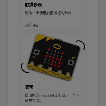
触摸秒表
制作一个使用触摸徽标的秒表
中级
卖萌
摇动你的micro:bit让它显示一个可
爱的笑脸。