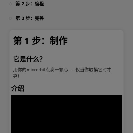
第 2 步：编程
第 3 步：完善
第 1 步：制作
它是什么？
用你的micro:bit点亮一颗心——仅当你触摸它时才
亮！
介绍