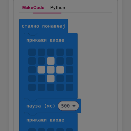
MakeCode
Python