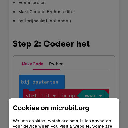
Een micro:bit
MakeCode of Python editor
batterijpakket (optioneel)
Step 2: Codeer het
MakeCode
Python
Cookies on microbit.org
We use cookies, which are small files saved on
your device when you visit a website. Some are