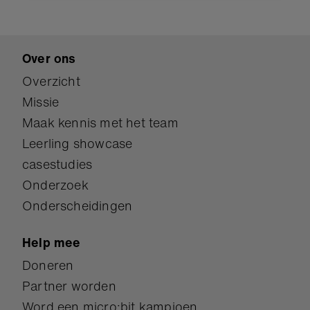
Over ons
Overzicht
Missie
Maak kennis met het team
Leerling showcase
casestudies
Onderzoek
Onderscheidingen
Help mee
Doneren
Partner worden
Word een micro:bit kampioen