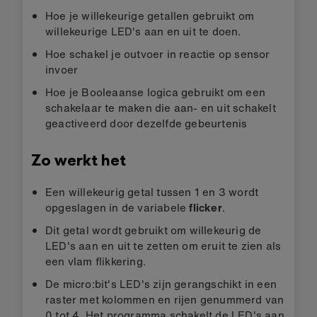
Hoe je willekeurige getallen gebruikt om
willekeurige LED's aan en uit te doen.
Hoe schakel je outvoer in reactie op sensor
invoer
Hoe je Booleaanse logica gebruikt om een
schakelaar te maken die aan- en uit schakelt
geactiveerd door dezelfde gebeurtenis
Zo werkt het
Een willekeurig getal tussen 1 en 3 wordt
opgeslagen in de variabele
flicker
.
Dit getal wordt gebruikt om willekeurig de
LED's aan en uit te zetten om eruit te zien als
een vlam flikkering.
De micro:bit's LED's zijn gerangschikt in een
raster met kolommen en rijen genummerd van
0 tot 4. Het programma schakelt de LED's aan