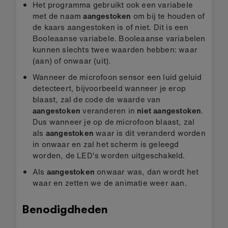
Het programma gebruikt ook een variabele
met de naam
aangestoken
om bij te houden of
de kaars aangestoken is of niet. Dit is een
Booleaanse variabele. Booleaanse variabelen
kunnen slechts twee waarden hebben: waar
(aan) of onwaar (uit).
Wanneer de microfoon sensor een luid geluid
detecteert, bijvoorbeeld wanneer je erop
blaast, zal de code de waarde van
aangestoken
veranderen in
niet aangestoken
.
Dus wanneer je op de microfoon blaast, zal
als
aangestoken
waar is dit veranderd worden
in onwaar en zal het scherm is geleegd
worden, de LED's worden uitgeschakeld.
Als
aangestoken
onwaar was, dan wordt het
waar en zetten we de animatie weer aan.
Benodigdheden