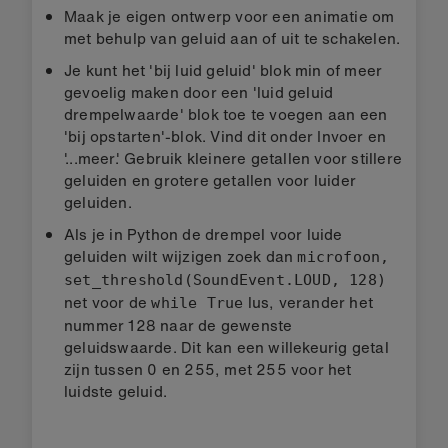
Maak je eigen ontwerp voor een animatie om
met behulp van geluid aan of uit te schakelen.
Je kunt het 'bij luid geluid' blok min of meer
gevoelig maken door een 'luid geluid
drempelwaarde' blok toe te voegen aan een
'bij opstarten'-blok. Vind dit onder Invoer en
'...meer.' Gebruik kleinere getallen voor stillere
geluiden en grotere getallen voor luider
geluiden.
Als je in Python de drempel voor luide
geluiden wilt wijzigen zoek dan
microfoon,
set_threshold(SoundEvent.LOUD, 128)
net voor de
lus, verander het
while True
nummer 128 naar de gewenste
geluidswaarde. Dit kan een willekeurig getal
zijn tussen 0 en 255, met 255 voor het
luidste geluid.