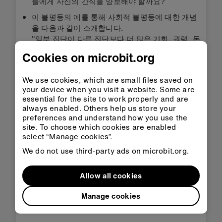
들에게 자신의 간식을 양보해야 할까요?
이 불평등의 예를 통해 사회적 불평등에 대한 개념
을 다음과 같이 소개합니다.
"일부 집단이 다른 집단보다 더 많은 기회, 권력, 돈
등을 갖고 있기 때문에 사람들이 평등하지 않은 상
Cookies on microbit.org
황(출처: MacMillan 사전)”.
We use cookies, which are small files saved on
이 정의는 ‘지속가능발전목표 10 - 불평등 감소’를 이
your device when you visit a website. Some are
해하는 데 도움이 될 것입니다.
essential for the site to work properly and are
always enabled. Others help us store your
preferences and understand how you use the
site. To choose which cookies are enabled
select “Manage cookies”.
We do not use third-party ads on microbit.org.
Allow all cookies
Manage cookies