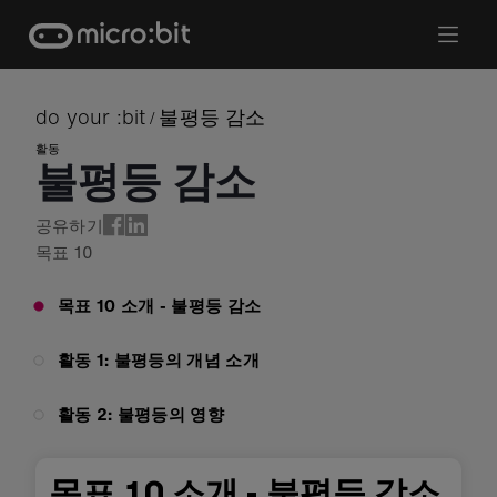
Skip
to
content
do your :bit
불평등 감소
/
활동
불평등 감소
공유하기
목표
10
목표 10 소개 - 불평등 감소
활동 1: 불평등의 개념 소개
활동 2: 불평등의 영향
목표 10 소개 - 불평등 감소