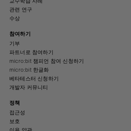
교수학습 사례
관련 연구
수상
참여하기
기부
파트너로 참여하기
micro:bit 챔피언 참여 신청하기
micro:bit 한글화
베타테스터 신청하기
개발자 커뮤니티
정책
접근성
보호
이용 약관