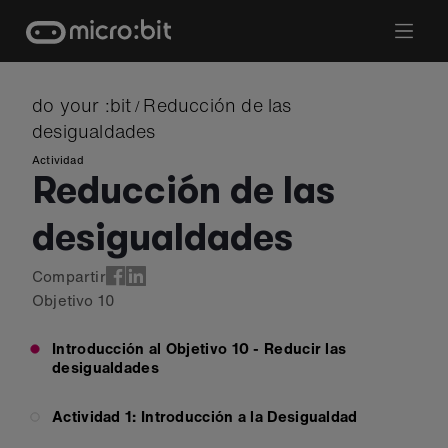
Skip
to
content
do your :bit
Reducción de las
/
desigualdades
Actividad
Reducción de las
desigualdades
Compartir
Objetivo
10
Introducción al Objetivo 10 - Reducir las
desigualdades
Actividad 1: Introducción a la Desigualdad