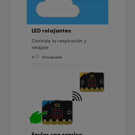
LED relajantes
Controla tu respiración y
relájate
Principiante
Enviar una sonrisa