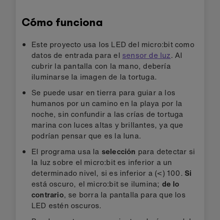
Cómo funciona
Este proyecto usa los LED del micro:bit como
datos de entrada para el
sensor de luz
. Al
cubrir la pantalla con la mano, debería
iluminarse la imagen de la tortuga.
Se puede usar en tierra para guiar a los
humanos por un camino en la playa por la
noche, sin confundir a las crías de tortuga
marina con luces altas y brillantes, ya que
podrían pensar que es la luna.
El programa usa la
selección
para detectar si
la luz sobre el micro:bit es inferior a un
determinado nivel, si es inferior a (<) 100.
Si
está oscuro, el micro:bit se ilumina;
de lo
contrario
, se borra la pantalla para que los
LED estén oscuros.