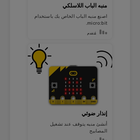
منبه الباب اللاسلكي
اصنع منبه الباب الخاص بك باستخدام
micro:bit.
مُتقدم
إنذار ضوئي
أنشئ منبه يتوقف عند تشغيل
المصابيح