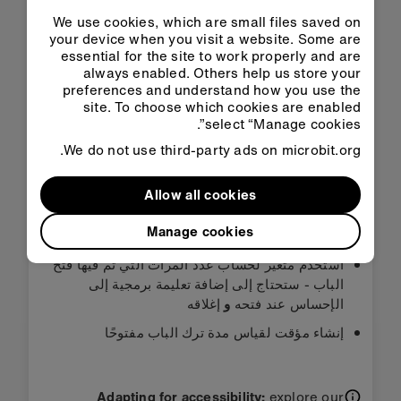
في «كلاس
«ميك كود»
روم»
We use cookies, which are small files saved on
your device when you visit a website. Some are
essential for the site to work properly and are
تنزيل الكود بصيغة HEX
always enabled. Others help us store your
preferences and understand how you use the
site. To choose which cookies are enabled
select “Manage cookies”.
We do not use third-party ads on microbit.org.
الخطوة ٣: حسّن
Allow all cookies
Manage cookies
قم بإضافة مكبر صوت ومنبه صوتي
استخدم متغير لحساب عدد المرات التي تم فيها فتح
الباب - ستحتاج إلى إضافة تعليمة برمجية إلى
الإحساس عند فتحه
و
إغلاقه
إنشاء مؤقت لقياس مدة ترك الباب مفتوحًا
Adapting for accessibility:
explore our