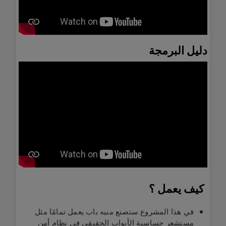
دليل البرمجة
كيف يعمل ؟
في هذا المشروع ستصنع منبه باب يعمل تمامًا مثل
مستشعر حساسية الأبواب الحقيقي في نظام أمن