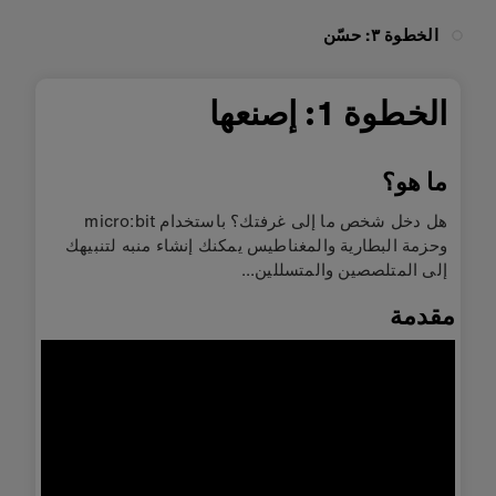
الخطوة ٣: حسّن
الخطوة 1: إصنعها
ما هو؟
هل دخل شخص ما إلى غرفتك؟ باستخدام micro:bit
وحزمة البطارية والمغناطيس يمكنك إنشاء منبه لتنبيهك
إلى المتلصصين والمتسللين...
مقدمة