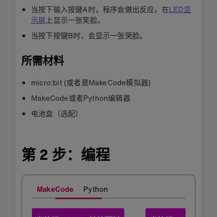
当按下输入按键A时，程序会做出反应，在
LED显
示屏
上显示一张笑脸。
当按下按键B时，会显示一张哭脸。
所需材料
micro:bit (或者是MakeCode模拟器)
MakeCode或者Python编辑器
电池盒（选配）
第 2 步：编程
MakeCode
Python