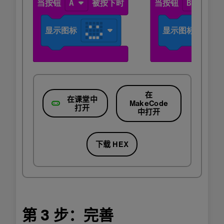
在
在课堂中
MakeCode
打开
中打开
下载 HEX
第 3 步：完善