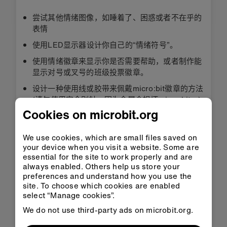
尝试其他情绪图像，如睡着了、困惑或者不在乎的
表情
使用LED显示器设计你自己的“情绪符号”。
使用情绪徽章来显示你是否需要帮助，或者制作能
显示对号或叉号的班级投票徽章。
设计一种使用线或胶带来佩戴micro:bit徽章的方法
(请勿使用安全别针，因为金属会损坏micro:bit。)
Cookies on microbit.org
添加纸板让按钮更容易按到，从而使这个项目更易
用。
We use cookies, which are small files saved on
your device when you visit a website. Some are
essential for the site to work properly and are
always enabled. Others help us store your
preferences and understand how you use the
site. To choose which cookies are enabled
select “Manage cookies”.
We do not use third-party ads on microbit.org.