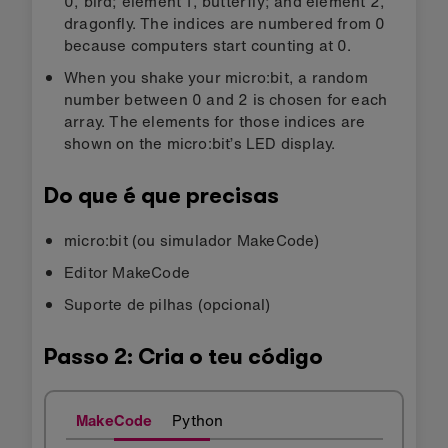
0, bird; element 1, butterfly; and element 2,
dragonfly. The indices are numbered from 0
because computers start counting at 0.
When you shake your micro:bit, a random
number between 0 and 2 is chosen for each
array. The elements for those indices are
shown on the micro:bit’s LED display.
Do que é que precisas
micro:bit (ou simulador MakeCode)
Editor MakeCode
Suporte de pilhas (opcional)
Passo 2: Cria o teu código
MakeCode
Python