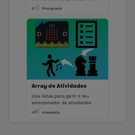
Deixa que o teu micro:bit
Principiante
decida!
Array de Atividades
Usa listas para gerir o teu
selecionador de atividades
Intermédio