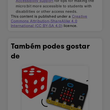
Accessibility support
for tips for making the
micro:bit more accessible to students with
disabilities or other access needs.
This content is published under a
Creative
Commons Attribution-ShareAlike 4.0
International (CC BY-SA 4.0)
licence.
Também podes gostar
de