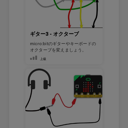
ギター3 - オクターブ
micro:bitのギターやキーボードの
オクターブを変えましょう。
上級