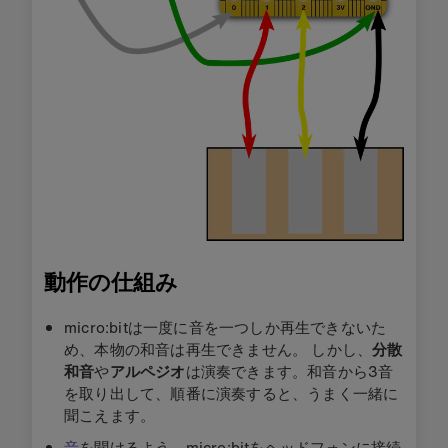
動作の仕組み
micro:bitは一度に音を一つしか再生できないた
め、本物の和音は再生できません。 しかし、
分散
和音
や
アルペジオ
は演奏できます。和音から3音
を取り出して、順番に演奏すると、うまく一緒に
聞こえます。
音
を聞けるよう、
micro:bitをヘッドフォンに接続