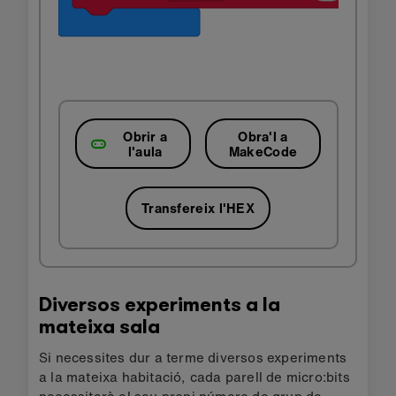
Obrir a
Obra'l a
l'aula
MakeCode
Transfereix l'HEX
Diversos experiments a la
mateixa sala
Si necessites dur a terme diversos experiments
a la mateixa habitació, cada parell de micro:bits