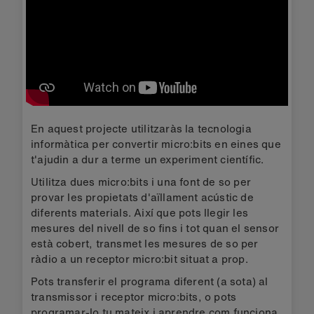
En aquest projecte utilitzaràs la tecnologia
informàtica per convertir micro:bits en eines que
t'ajudin a dur a terme un experiment científic.
Utilitza dues micro:bits i una font de so per
provar les propietats d'aïllament acústic de
diferents materials. Així que pots llegir les
mesures del nivell de so fins i tot quan el sensor
està cobert, transmet les mesures de so per
ràdio a un receptor micro:bit situat a prop.
Pots transferir el programa diferent (a sota) al
transmissor i receptor micro:bits, o pots
programar-lo tu mateix i aprendre com funciona