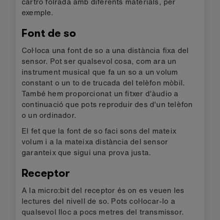
cartró folrada amb diferents materials, per
exemple.
Font de so
Col·loca una font de so a una distància fixa del
sensor. Pot ser qualsevol cosa, com ara un
instrument musical que fa un so a un volum
constant o un to de trucada del telèfon mòbil.
També hem proporcionat un fitxer d'àudio a
continuació que pots reproduir des d'un telèfon
o un ordinador.
El fet que la font de so faci sons del mateix
volum i a la mateixa distància del sensor
garanteix que sigui una prova justa.
Receptor
A la micro:bit del receptor és on es veuen les
lectures del nivell de so. Pots col·locar-lo a
qualsevol lloc a pocs metres del transmissor.