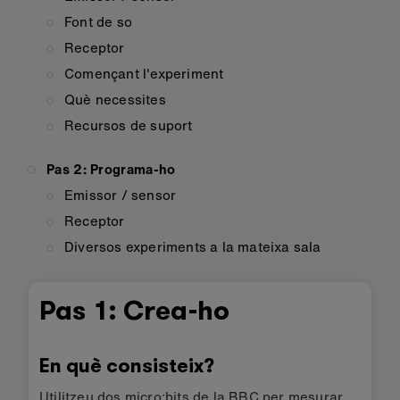
Font de so
Receptor
Començant l'experiment
Què necessites
Recursos de suport
Pas 2: Programa-ho
Emissor / sensor
Receptor
Diversos experiments a la mateixa sala
Pas 1: Crea-ho
En què consisteix?
Utilitzeu dos micro:bits de la BBC per mesurar