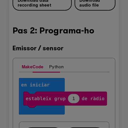
recording sheet
audio file
Pas 2: Programa-ho
Emissor / sensor
MakeCode
Python