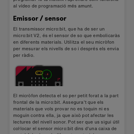
al vídeo de programació més amunt.
Emissor / sensor
El transmissor micro:bit, que ha de ser un
micro:bit V2, és el sensor de so que embolicaràs
en diferents materials. Utilitza el seu micròfon
per mesurar els nivells de so i després els envia
per ràdio.
El micròfon detecta el so per petit forat a la part
frontal de la micro:bit. Assegura't que els
materials que vols provar no es toquin ni es
moguin contra ella, ja que això pot afectar les
lectures del nivell sonor. Pot ser que us sigui útil
col·locar el sensor micro:bit dins d'una caixa de