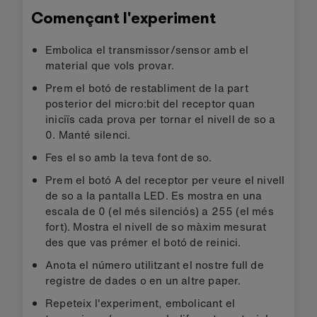
Començant l'experiment
Embolica el transmissor/sensor amb el
material que vols provar.
Prem el botó de restabliment de la part
posterior del micro:bit del receptor quan
iniciïs cada prova per tornar el nivell de so a
0. Manté silenci.
Fes el so amb la teva font de so.
Prem el botó A del receptor per veure el nivell
de so a la pantalla LED. Es mostra en una
escala de 0 (el més silenciós) a 255 (el més
fort). Mostra el nivell de so màxim mesurat
des que vas prémer el botó de reinici.
Anota el número utilitzant el nostre full de
registre de dades o en un altre paper.
Repeteix l'experiment, embolicant el