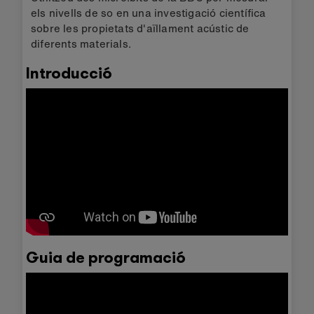
els nivells de so en una investigació científica
sobre les propietats d'aïllament acústic de
diferents materials.
Introducció
Guia de programació