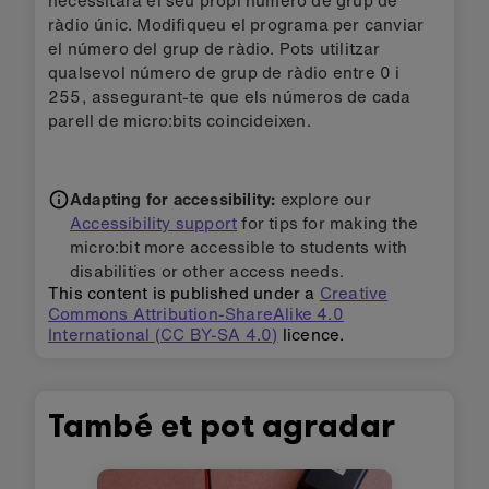
necessitarà el seu propi número de grup de
ràdio únic. Modifiqueu el programa per canviar
el número del grup de ràdio. Pots utilitzar
qualsevol número de grup de ràdio entre 0 i
255, assegurant-te que els números de cada
parell de micro:bits coincideixen.
Adapting for accessibility:
explore our
Accessibility support
for tips for making the
micro:bit more accessible to students with
disabilities or other access needs.
This content is published under a
Creative
Commons Attribution-ShareAlike 4.0
International (CC BY-SA 4.0)
licence.
També et pot agradar