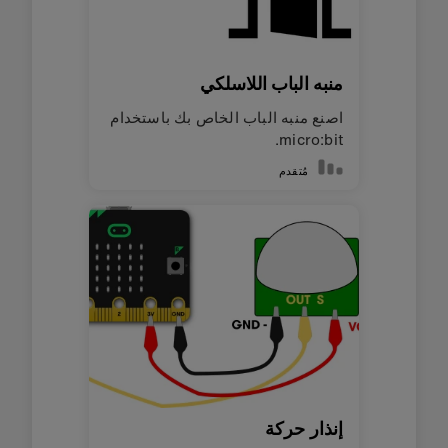
منبه الباب اللاسلكي
اصنع منبه الباب الخاص بك باستخدام
micro:bit.
مُتقدم
إنذار حركة