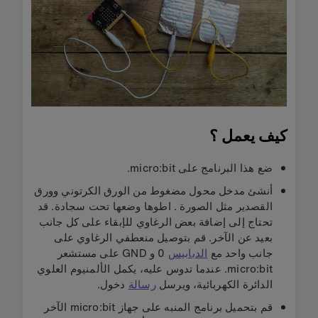
كيف يعمل ؟
ضع هذا البرنامج على micro:bit.
أنشئ مدخل محول مضغوط من الورق الكرتوني وورق
القصدير مثل الصورة . اطوها وضعها تحت سجادة. قد
تحتاج إلى إضافة بعض الرغاوي للإبقاء على كل جانب
بعيد عن الآخر. قم بتوصيل منعطفي الرغاوي على
جانب واحد مع
الدبابيس
0 و GND على مستشعر
micro:bit. عندما تدوس عليه، يكمل الألمنيوم العلوي
الدائرة الكهربائية، ويرسل
رسالة
دخول.
قم بتحميل برنامج المنبه على جهاز micro:bit الآخر