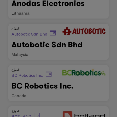
Anodas Electronics
Lithuania
الموزّع
Autobotic Sdn Bhd
Autobotic Sdn Bhd
Malaysia
الموزّع
BC Robotics Inc.
BC Robotics Inc.
Canada
الموزّع
BOTLAND