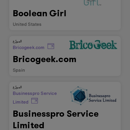
Boolean Girl
United States
الموزّع
Bricogeek.com
Bricogeek.com
Spain
الموزّع
Businesspro Service
Limited
Businesspro Service
Limited