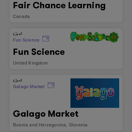
Fair Chance Learning
Canada
الموزّع
Fun Science
Fun Science
United Kingdom
الموزّع
Galago Market
Galago Market
Bosnia and Herzegovina
,
Slovenia