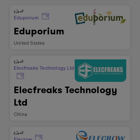
الموزّع
Eduporium
Eduporium
United States
الموزّع
Elecfreaks Technology Ltd
Elecfreaks Technology
Ltd
China
الموزّع
Elecrow