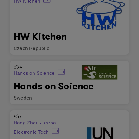
HW Kitchen
HW Kitchen
Czech Republic
الموزّع
Hands on Science
Hands on Science
Sweden
الموزّع
Hang Zhou Junroc
Electronic Tech