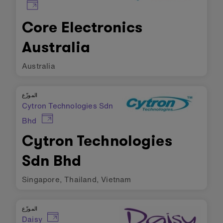
Core Electronics
Australia
Australia
الموزّع
Cytron Technologies Sdn
Bhd
Cytron Technologies
Sdn Bhd
Singapore
,
Thailand
,
Vietnam
الموزّع
Daisy