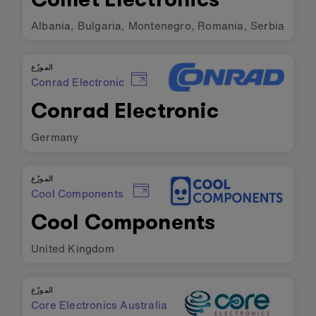
Albania
,
Bulgaria
,
Montenegro
,
Romania
,
Serbia
الموزّع
Conrad Electronic
Conrad Electronic
Germany
الموزّع
Cool Components
Cool Components
United Kingdom
الموزّع
Core Electronics Australia