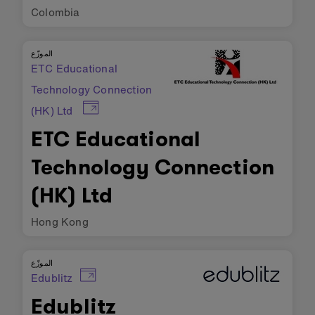
Colombia
الموزّع
ETC Educational
Technology Connection
(HK) Ltd
ETC Educational
Technology Connection
(HK) Ltd
Hong Kong
الموزّع
Edublitz
Edublitz