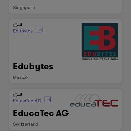
Singapore
الموزّع
Edubytes
Edubytes
Mexico
الموزّع
EducaTec AG
EducaTec AG
Switzerland