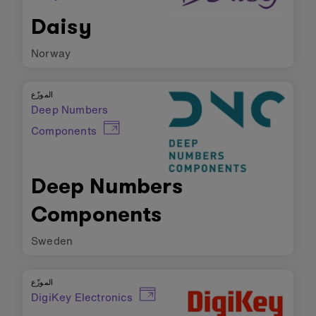
Daisy
Norway
الموزّع
Deep Numbers
Components
Deep Numbers
Components
Sweden
الموزّع
DigiKey Electronics