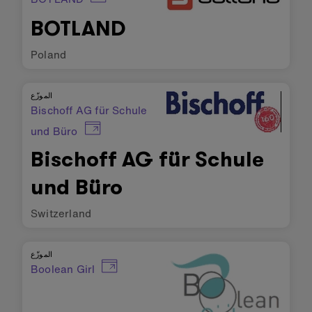
BOTLAND
Poland
الموزّع
Bischoff AG für Schule
und Büro
Bischoff AG für Schule
und Büro
Switzerland
الموزّع
Boolean Girl