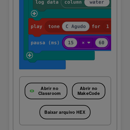
Abrir no
Abrir no
Classroom
MakeCode
Baixar arquivo HEX