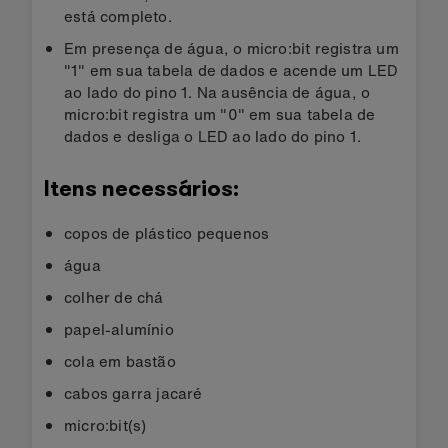
está completo.
Em presença de água, o micro:bit registra um
"1" em sua tabela de dados e acende um LED
ao lado do pino 1. Na ausência de água, o
micro:bit registra um "0" em sua tabela de
dados e desliga o LED ao lado do pino 1.
Itens necessários:
copos de plástico pequenos
água
colher de chá
papel-alumínio
cola em bastão
cabos garra jacaré
micro:bit(s)